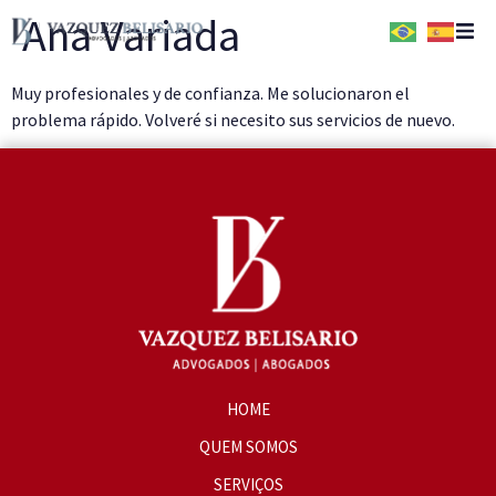
Ana Variada
Home
Muy profesionales y de confianza. Me solucionaron el
problema rápido. Volveré si necesito sus servicios de nuevo.
Quem Somos
Serviços
Conteúdos
HOME
QUEM SOMOS
SERVIÇOS