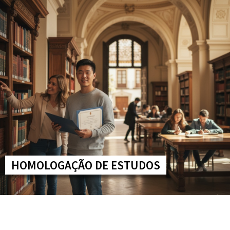
Home
Quem Somos
Serviços
Conteúdos
HOMOLOGAÇÃO DE ESTUDOS