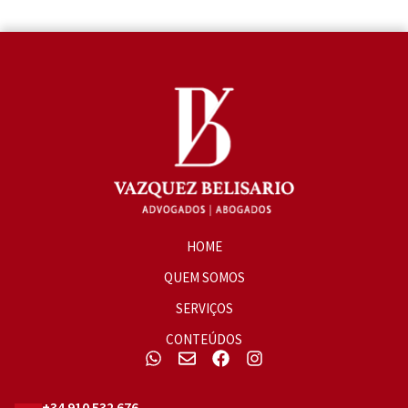
HOME
QUEM SOMOS
SERVIÇOS
CONTEÚDOS
+34 910 532 676