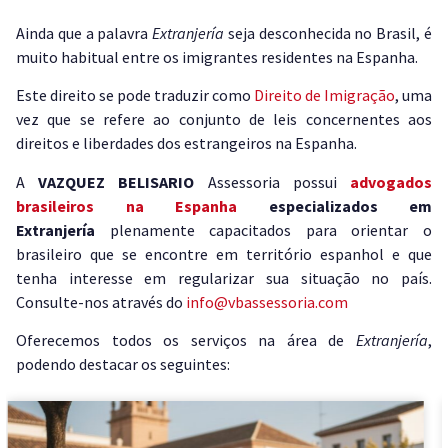
Ainda que a palavra
Extranjería
seja desconhecida no Brasil, é
muito habitual entre os imigrantes residentes na Espanha.
Este direito se pode traduzir como
Direito de Imigração
, uma
vez que se refere ao conjunto de leis concernentes aos
direitos e liberdades dos estrangeiros na Espanha.
A
VAZQUEZ BELISARIO
Assessoria possui
advogados
brasileiros na Espanha
especializados em
Extranjería
plenamente capacitados para orientar o
brasileiro que se encontre em território espanhol e que
tenha interesse em regularizar sua situação no país.
Consulte-nos através do
info@vbassessoria.com
Oferecemos todos os serviços na área de
Extranjería
,
podendo destacar os seguintes: