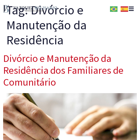
Tag:
Divórcio e
Manutenção da
Home
Residência
Quem Somos
Divórcio e Manutenção da
Serviços
Residência dos Familiares de
Conteúdos
Comunitário