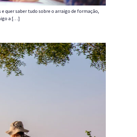
 e quer saber tudo sobre o arraigo de formação,
aigo a […]