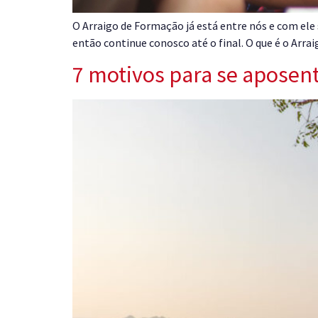
O Arraigo de Formação já está entre nós e com ele
então continue conosco até o final. O que é o Arr
7 motivos para se aposen