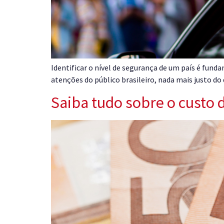
Identificar o nível de segurança de um país é fun
atenções do público brasileiro, nada mais justo d
Saiba tudo sobre o custo 