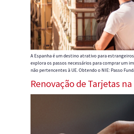
A Espanha é um destino atrativo para estrangeiros 
explora os passos necessários para comprar um im
não pertencentes à UE. Obtendo o NIE: Passo Fun
Renovação de Tarjetas na