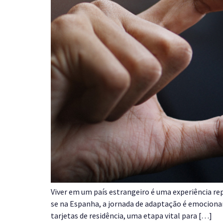
Viver em um país estrangeiro é uma experiência rep
se na Espanha, a jornada de adaptação é emociona
tarjetas de residência, uma etapa vital para […]