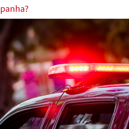
spanha?