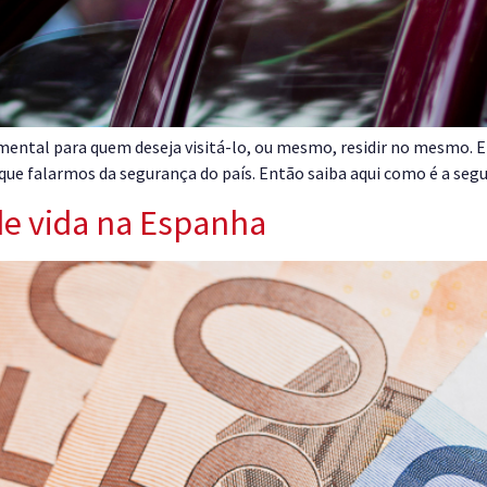
damental para quem deseja visitá-lo, ou mesmo, residir no mesmo.
o que falarmos da segurança do país. Então saiba aqui como é a se
de vida na Espanha