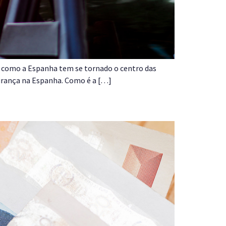
 E como a Espanha tem se tornado o centro das
gurança na Espanha. Como é a […]