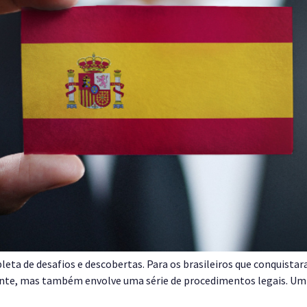
leta de desafios e descobertas. Para os brasileiros que conquista
nte, mas também envolve uma série de procedimentos legais. Um 