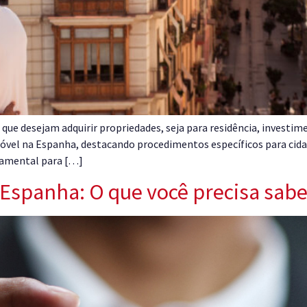
que desejam adquirir propriedades, seja para residência, investim
óvel na Espanha, destacando procedimentos específicos para cida
damental para […]
 Espanha: O que você precisa sabe