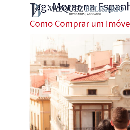
Tag:
Morar na Espan
Como Comprar um Imóvel 