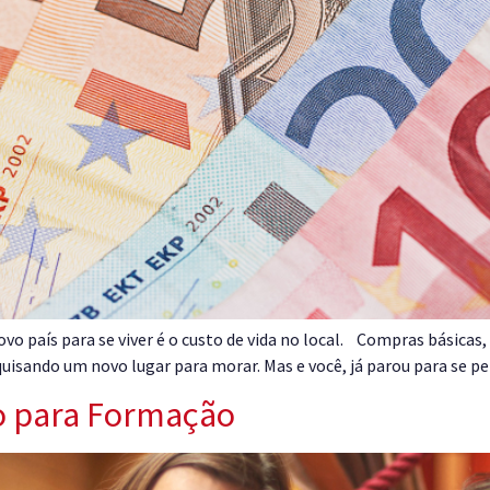
vo país para se viver é o custo de vida no local. Compras básicas
sando um novo lugar para morar. Mas e você, já parou para se p
go para Formação