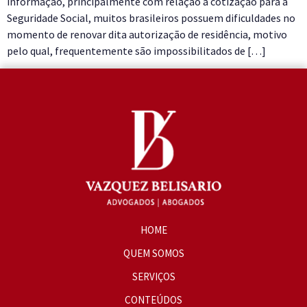
informação, principalmente com relação à cotização para a
Seguridade Social, muitos brasileiros possuem dificuldades no
momento de renovar dita autorização de residência, motivo
pelo qual, frequentemente são impossibilitados de […]
HOME
QUEM SOMOS
SERVIÇOS
CONTEÚDOS