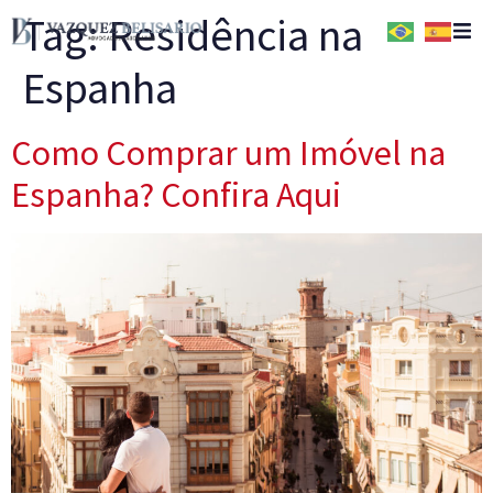
Tag:
Residência na
Espanha
Home
Quem Somos
Como Comprar um Imóvel na
Espanha? Confira Aqui
Serviços
Conteúdos