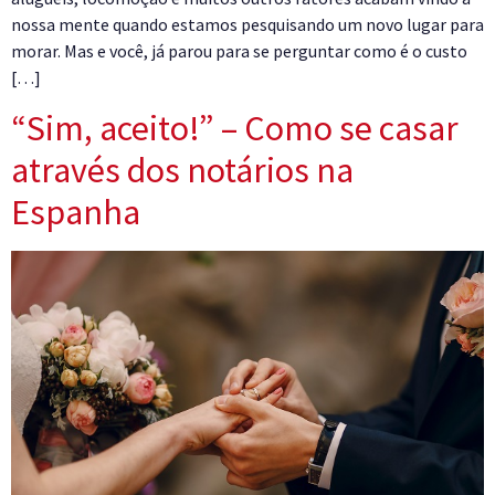
nossa mente quando estamos pesquisando um novo lugar para
morar. Mas e você, já parou para se perguntar como é o custo
[…]
“Sim, aceito!” – Como se casar
através dos notários na
Espanha