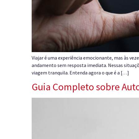
Viajar é uma experiência emocionante, mas às veze
andamento sem resposta imediata. Nessas situaçõe
viagem tranquila. Entenda agora o que é a […]
Guia Completo sobre Aut