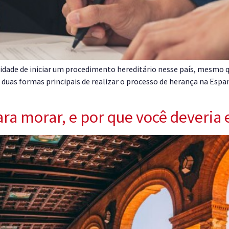
ade de iniciar um procedimento hereditário nesse país, mesmo que
 duas formas principais de realizar o processo de herança na Espan
ra morar, e por que você deveria 