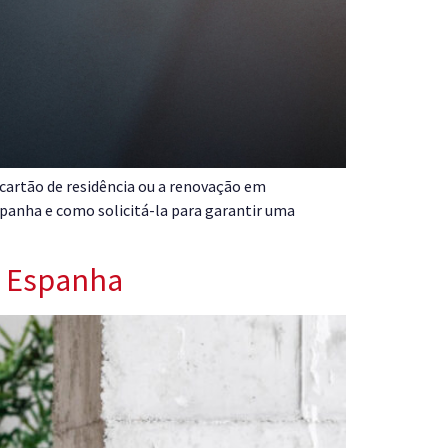
 cartão de residência ou a renovação em
panha e como solicitá-la para garantir uma
a Espanha