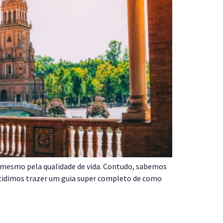
ou mesmo pela qualidade de vida. Contudo, sabemos
cidimos trazer um guia super completo de como