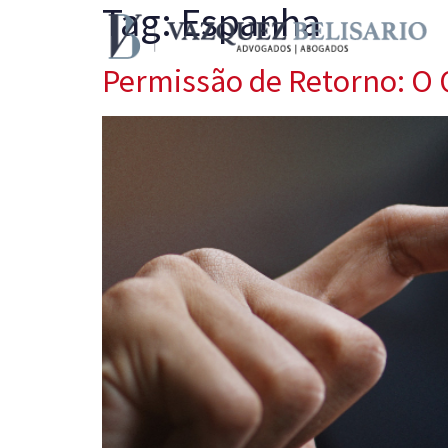
Tag:
Espanha
Permissão de Retorno: O