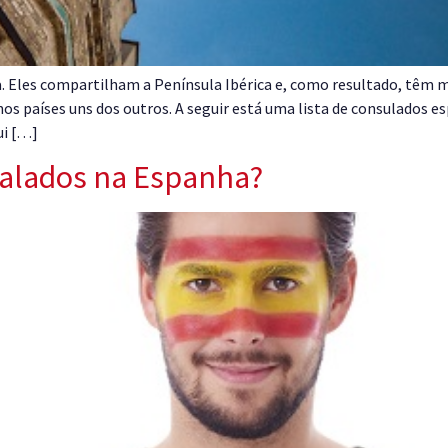
a. Eles compartilham a Península Ibérica e, como resultado, têm
s países uns dos outros. A seguir está uma lista de consulados es
ui […]
falados na Espanha?