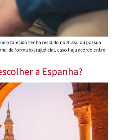
 o falecido tenha residido no Brasil ou possua
ha: de forma extrajudicial, caso haja acordo entre
escolher a Espanha?