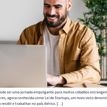
de ser uma jornada empolgante para muitos cidadãos estrangeiro
res, agora conhecida como Lei de Startups, um novo visto denomi
residir e trabalhar no país ibérico. […]