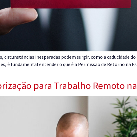
s, circunstâncias inesperadas podem surgir, como a caducidade do
s, é fundamental entender o que é a Permissão de Retorno na Es
orização para Trabalho Remoto n