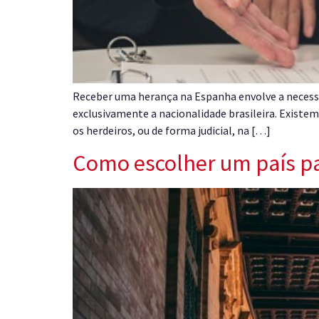
Receber uma herança na Espanha envolve a necessid
exclusivamente a nacionalidade brasileira. Existem
os herdeiros, ou de forma judicial, na […]
Como escolher um país pa