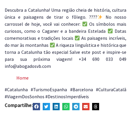
Descubra a Catalunha! Uma região cheia de história, cultura
única e paisagens de tirar o fôlego. ????
No nosso
carrossel de hoje, você vai conhecer:
Os símbolos mais
curiosos, como o Caganer e a bandeira Estelada
Datas
comemorativas e tradições locais
As paisagens incríveis,
do mar às montanhas
A riqueza linguística e histórica que
torna a Catalunha tão especial Salve este post e inspire-se
para sua próxima viagem! +34 690 033 049
info@abogadosvb.com
Home
#Catalunha #TurismoEspanha #Barcelona #CulturaCatalã
#ViagemDosSonhos #DestinosImperdíveis
Compartilhe: