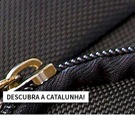
Home
Quem Somos
Serviços
Conteúdos
DESCUBRA A CATALUNHA!