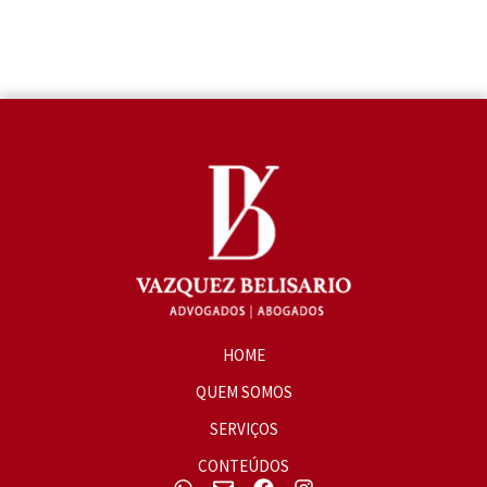
Insira seu e-mail para se inscrever
Informe seu endereço de e-mail para se inscrever. Ex:
abc@xyz.com
INSCREVER
HOME
QUEM SOMOS
SERVIÇOS
CONTEÚDOS