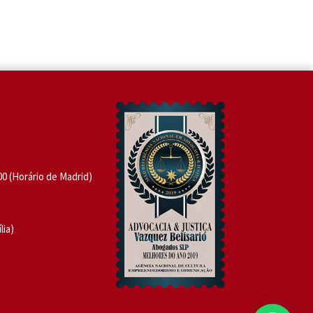
:00 (Horário de Madrid)
lia)