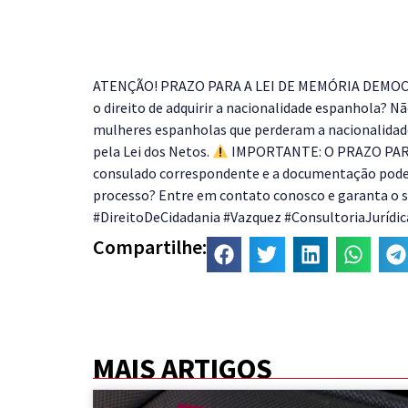
ATENÇÃO! PRAZO PARA A LEI DE MEMÓRIA DEMOCRÁT
o direito de adquirir a nacionalidade espanhola? N
mulheres espanholas que perderam a nacionalidad
pela Lei dos Netos.
IMPORTANTE: O PRAZO PARA
consulado correspondente e a documentação pode se
processo? Entre em contato conosco e garanta o 
#DireitoDeCidadania #Vazquez #ConsultoriaJuríd
Compartilhe:
MAIS ARTIGOS