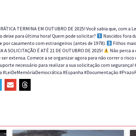
ICA TERMINA EM OUTUBRO DE 2025! Você sabia que, com a Lei d
ão deixe para última hora! Quem pode solicitar?
Nascidos fora d
e por casamento com estrangeiros (antes de 1978).
Filhos mai
 A SOLICITAÇÃO É ATÉ 21 DE OUTUBRO DE 2025!
Não perca a 
r extensa. Comece a se organizar agora para não correr o risco d
suporte necessário para realizar a sua solicitação com seguran
ica #LeiDeMemóriaDemocrática #Espanha #Documentação #PrazoFi