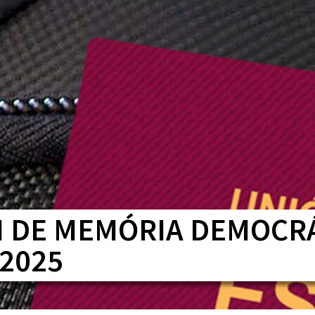
HOME
QUEM SOMOS
SERVIÇOS
CONTEÚDOS
EI DE MEMÓRIA DEMOCR
2025