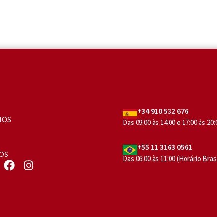
+34 910 532 676
MOS
Das 09:00 às 14:00 e 17:00 às 20
+55 11 3163 0561
OS
Das 06:00 às 11:00 (Horário Brasí