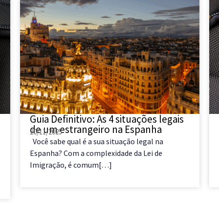
Guia Definitivo: As 4 situações legais
de um estrangeiro na Espanha
20/11/2025
Você sabe qual é a sua situação legal na
Espanha? Com a complexidade da Lei de
Imigração, é comum[…]