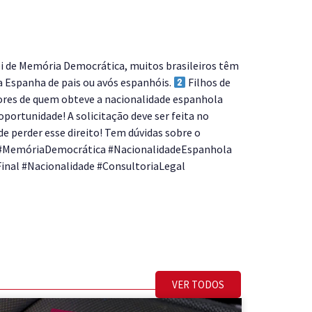
e Memória Democrática, muitos brasileiros têm
a Espanha de pais ou avós espanhóis.
Filhos de
ores de quem obteve a nacionalidade espanhola
oportunidade! A solicitação deve ser feita no
e perder esse direito! Tem dúvidas sobre o
ça! #MemóriaDemocrática #NacionalidadeEspanhola
nal #Nacionalidade #ConsultoriaLegal
VER TODOS