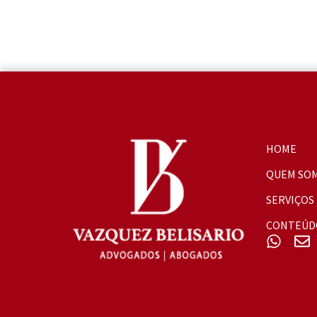
HOME
QUEM SO
SERVIÇOS
CONTEÚD