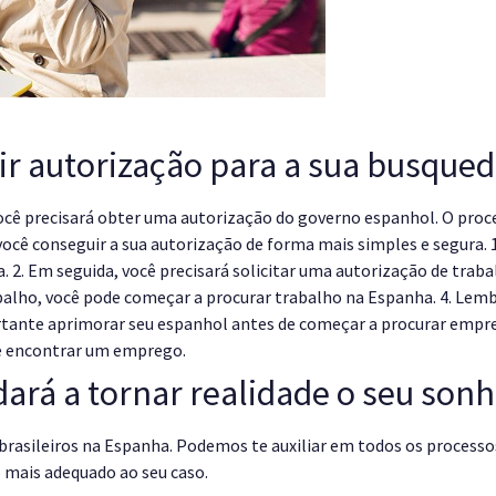
ir autorização para a sua busque
você precisará obter uma autorização do governo espanhol. O proc
 você conseguir a sua autorização de forma mais simples e segura. 
a. 2. Em seguida, você precisará solicitar uma autorização de tr
balho, você pode começar a procurar trabalho na Espanha. 4. Lembr
rtante aprimorar seu espanhol antes de começar a procurar empreg
de encontrar um emprego.
udará a tornar realidade o seu so
brasileiros na Espanha. Podemos te auxiliar em todos os processos
o mais adequado ao seu caso.