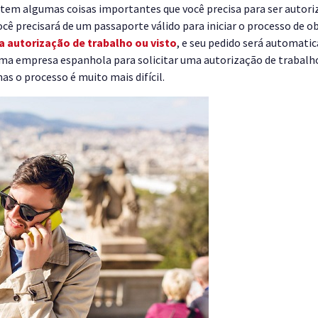
xistem algumas coisas importantes que você precisa para ser autori
você precisará de um passaporte válido para iniciar o processo de
a autorização de trabalho ou visto
, e seu pedido será automati
ma empresa espanhola para solicitar uma autorização de trabalho
s o processo é muito mais difícil.