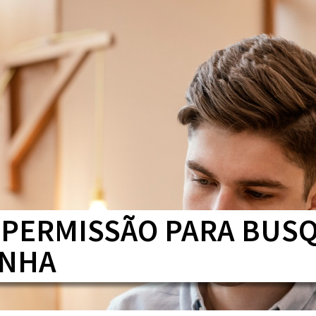
HOME
QUEM SOMOS
SERVIÇOS
CONTEÚDOS
PERMISSÃO PARA BUS
ANHA