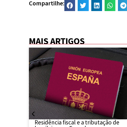
Compartilhe:
MAIS ARTIGOS
s no
Residência fiscal e a tributação de