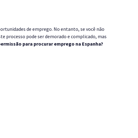
oportunidades de emprego. No entanto, se você não
Este processo pode ser demorado e complicado, mas
permissão para procurar emprego na Espanha?