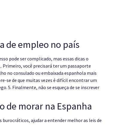
da de empleo no país
esso pode ser complicado, mas essas dicas o
1. Primeiro, você precisará ter um passaporte
abalho no consulado ou embaixada espanhola mais
e-se de que muitas vezes é difícil encontrar um
o. 5. Finalmente, não se esqueça de se inscrever
nho de morar na Espanha
 burocráticos, ajudar a entender melhor as leis de