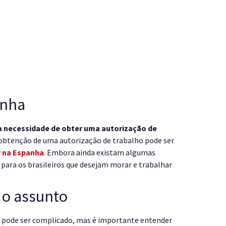
anha
a necessidade de obter uma autorização de
e obtenção de uma autorização de trabalho pode ser
r na Espanha
. Embora ainda existam algumas
para os brasileiros que desejam morar e trabalhar
 o assunto
 pode ser complicado, mas é importante entender