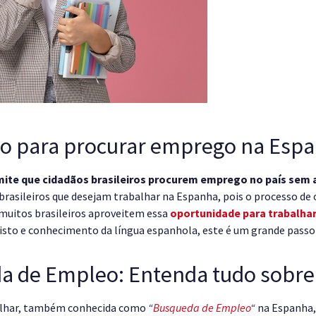
ão para procurar emprego na Esp
ite que cidadãos brasileiros procurem emprego no país sem 
 brasileiros que desejam trabalhar na Espanha, pois o processo d
e muitos brasileiros aproveitem essa
oportunidade para trabalha
isto e conhecimento da língua espanhola, este é um grande passo 
a de Empleo: Entenda tudo sobre
balhar, também conhecida como
“
Busqueda de Empleo
“
na Espanha,