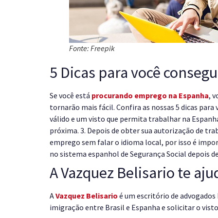
Fonte: Freepik
5 Dicas para você consegu
Se você está
procurando emprego na Espanha
, 
tornarão mais fácil. Confira as nossas 5 dicas para
válido e um visto que permita trabalhar na Espanh
próxima. 3. Depois de obter sua autorização de tra
emprego sem falar o idioma local, por isso é impo
no sistema espanhol de Segurança Social depois 
A Vazquez Belisario te aj
A
Vazquez Belisario
é um escritório de advogados 
imigração entre Brasil e Espanha e solicitar o vist