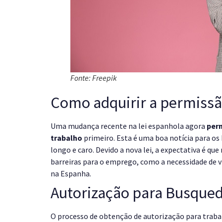
Fonte: Freepik
Como adquirir a permiss
Uma mudança recente na lei espanhola agora
perm
trabalho
primeiro. Esta é uma boa notícia para os
longo e caro. Devido a nova lei, a expectativa é qu
barreiras para o emprego, como a necessidade de v
na Espanha.
Autorização para Busqued
O processo de obtenção de autorização para tra