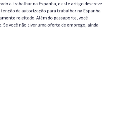
zado a trabalhar na Espanha, e este artigo descreve
 obtenção de autorização para trabalhar na Espanha.
camente rejeitado. Além do passaporte, você
. Se você não tiver uma oferta de emprego, ainda