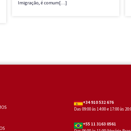
Imigração, é comum[…]
+34 910 532 676
MOS
Das 09:00 às 14:00 e 17:00 às 20
+55 11 3163 0561
OS
Das 06:00 às 11:00 (Horário Brasí