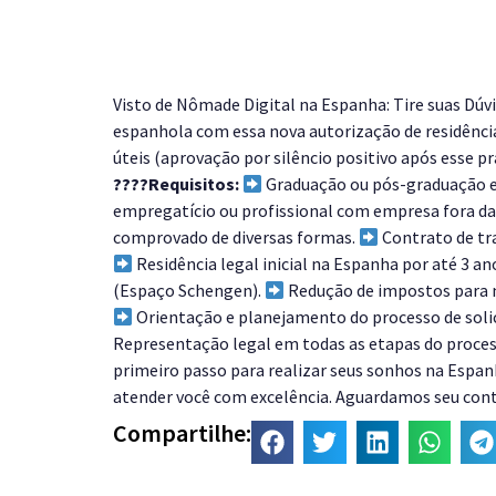
Visto de Nômade Digital na Espanha: Tire suas Dúvi
espanhola com essa nova autorização de residênci
úteis (aprovação por silêncio positivo após esse p
????Requisitos:
Graduação ou pós-graduação em
empregatício ou profissional com empresa fora d
comprovado de diversas formas.
Contrato de tr
Residência legal inicial na Espanha por até 3 an
(Espaço Schengen).
Redução de impostos para n
Orientação e planejamento do processo de soli
Representação legal em todas as etapas do proces
primeiro passo para realizar seus sonhos na Espanh
atender você com excelência. Aguardamos seu cont
Compartilhe: