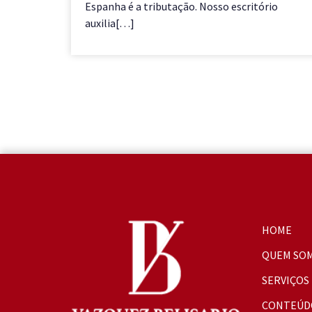
Espanha é a tributação. Nosso escritório
auxilia[…]
HOME
QUEM SO
SERVIÇOS
CONTEÚD