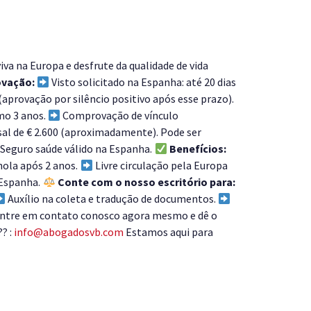
va na Europa e desfrute da qualidade de vida
ovação:
Visto solicitado na Espanha: até 20 dias
 (aprovação por silêncio positivo após esse prazo).
mo 3 anos.
Comprovação de vínculo
 de € 2.600 (aproximadamente). Pode ser
Seguro saúde válido na Espanha.
Benefícios:
hola após 2 anos.
Livre circulação pela Europa
 Espanha.
Conte com o nosso escritório para:
Auxílio na coleta e tradução de documentos.
 Entre em contato conosco agora mesmo e dê o
? :
info@abogadosvb.com
Estamos aqui para