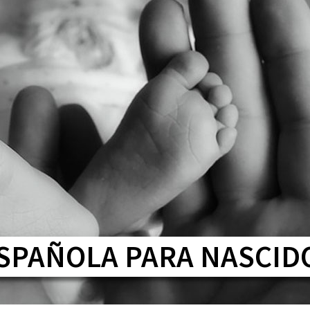
HOME
QUEM SOMOS
SERVIÇOS
CONTEÚDOS
SPAÑOLA PARA NASCID