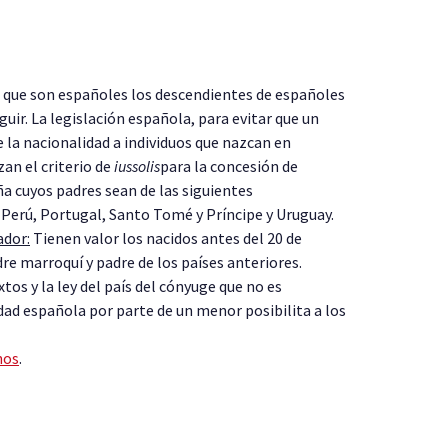
ma que son españoles los descendientes de españoles
ir. La legislación española, para evitar que un
 la nacionalidad a individuos que nazcan en
zan el criterio de
iussolis
para la concesión de
ña cuyos padres sean de las siguientes
 Perú, Portugal, Santo Tomé y Príncipe y Uruguay.
ador:
Tienen valor los nacidos antes del 20 de
re marroquí y padre de los países anteriores.
os y la ley del país del cónyuge que no es
dad española por parte de un menor posibilita a los
nos
.