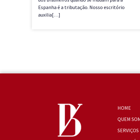
Espanha é a tributação. Nosso escritório
auxilia[…]
HOME
QUEM SO
SERVIÇOS