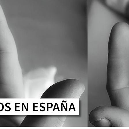
CONTATO
OS EN ESPAÑA