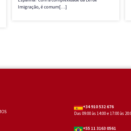
Imigração, é comum[…]
+34 910 532 676
MOS
Das 09:00 às 14:00 e 17:00 às 20
+55 11 3163 0561