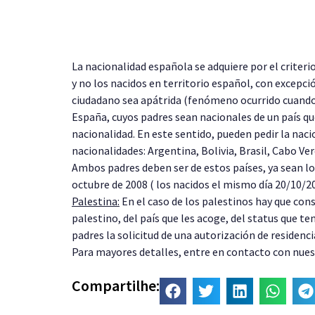
La nacionalidad española se adquiere por el criteri
y no los nacidos en territorio español, con excepc
ciudadano sea apátrida (fenómeno ocurrido cuando u
España, cuyos padres sean nacionales de un país que 
nacionalidad. En este sentido, pueden pedir la nac
nacionalidades: Argentina, Bolivia, Brasil, Cabo V
Ambos padres deben ser de estos países, ya sean lo
octubre de 2008 ( los nacidos el mismo día 20/10/20
Palestina:
En el caso de los palestinos hay que cons
palestino, del país que les acoge, del status que 
padres la solicitud de una autorización de residenc
Para mayores detalles, entre en contacto con nues
Compartilhe: