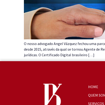
O nosso advogado Angel Vázquez fechou uma parceri
desde 2015, através da qual se tornou Agente de Re
jurídicas. O Certificado Digital brasileiro […]
HOME
QUEM SO
SERVIÇOS