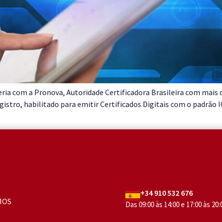
a com a Pronova, Autoridade Certificadora Brasileira com mais d
gistro, habilitado para emitir Certificados Digitais com o padrão 
+34 910 532 676
MOS
Das 09:00 às 14:00 e 17:00 às 20