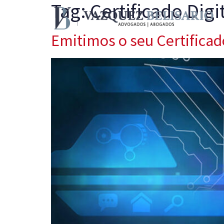
Tag:
Certificado Digi
Emitimos o seu Certificad