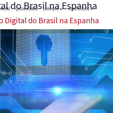
tal do Brasil na Espanha
HOME
QUEM SOMOS
SERVIÇOS
CONTEÚDOS
o Digital do Brasil na Espanha